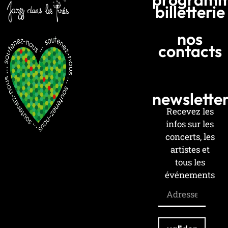
billetterie
nos
contacts
newslette
Recevez les
infos sur les
concerts, les
artistes et
tous les
événements
!
Email