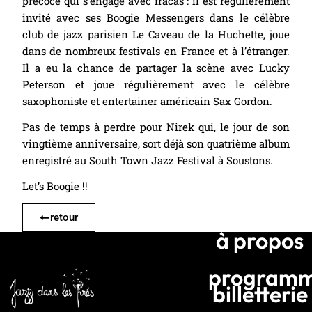
précoce qui s’engage avec fracas : il est régulièrement
invité avec ses Boogie Messengers dans le célèbre
club de jazz parisien Le Caveau de la Huchette, joue
dans de nombreux festivals en France et à l’étranger.
Il a eu la chance de partager la scène avec Lucky
Peterson et joue régulièrement avec le célèbre
saxophoniste et entertainer américain Sax Gordon.
Pas de temps à perdre pour Nirek qui, le jour de son
vingtième anniversaire, sort déjà son quatrième album
enregistré au South Town Jazz Festival à Soustons.
Let’s Boogie !!
retour
à propos
program
billetterie