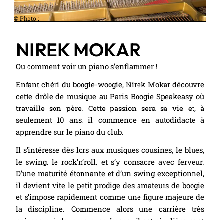
© Photo :
NIREK MOKAR
Ou comment voir un piano s’enflammer !
Enfant chéri du boogie-woogie, Nirek Mokar découvre
cette drôle de musique au Paris Boogie Speakeasy où
travaille son père. Cette passion sera sa vie et, à
seulement 10 ans, il commence en autodidacte à
apprendre sur le piano du club.
Il s’intéresse dès lors aux musiques cousines, le blues,
le swing, le rock’n’roll, et s’y consacre avec ferveur.
D’une maturité étonnante et d’un swing exceptionnel,
il devient vite le petit prodige des amateurs de boogie
et s’impose rapidement comme une figure majeure de
la discipline. Commence alors une carrière très