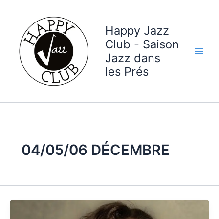
Aller
au
Happy Jazz
contenu
Club - Saison
Jazz dans
les Prés
04/05/06 DÉCEMBRE